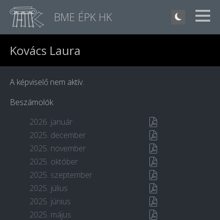
BME ÉPK HK
Kovács Laura
A képviselő nem aktív.
Beszámolók
2026. január
2025. december
2025. november
2025. október
2025. szeptember
2025. július
2025. június
2025. május