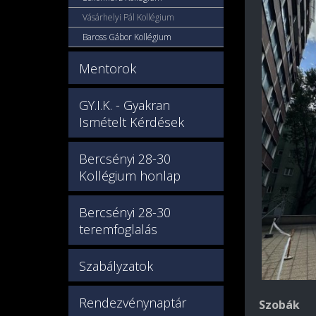
Vásárhelyi Pál Kollégium
Baross Gábor Kollégium
Mentorok
GY.I.K. - Gyakran
Ismételt Kérdések
Bercsényi 28-30
Kollégium honlap
Bercsényi 28-30
teremfoglalás
Szabályzatok
Rendezvénynaptár
Szobák