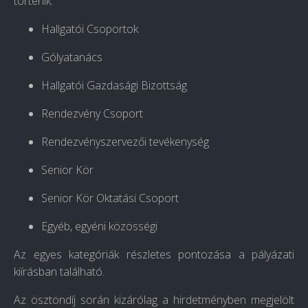
történik:
Hallgatói Csoportok
Gólyatanács
Hallgatói Gazdasági Bizottság
Rendezvény Csoport
Rendezvényszervezői tevékenység
Senior Kör
Senior Kör Oktatási Csoport
Egyéb, egyéni közösségi
Az egyes kategóriák részletes pontozása a pályázati
kiírásban található.
Az ösztöndíj során kizárólag a hirdetményben megjelölt