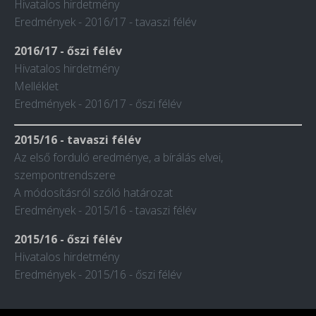
Hivatalos hirdetmény
Eredmények - 2016/17 - tavaszi félév
2016/17 - őszi félév
Hivatalos hirdetmény
Melléklet
Eredmények - 2016/17 - őszi félév
2015/16 - tavaszi félév
Az első forduló eredménye, a bírálás elvei,
szempontrendszere
A módosításról szóló határozat
Eredmények - 2015/16 - tavaszi félév
2015/16 - őszi félév
Hivatalos hirdetmény
Eredmények - 2015/16 - őszi félév