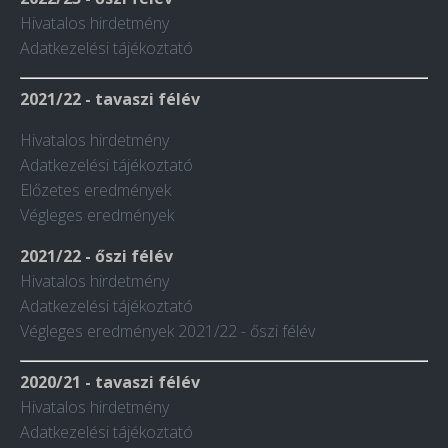
Hivatalos hirdetmény
Adatkezelési tájékoztató
2021/22 - tavaszi félév
Hivatalos hirdetmény
Adatkezelési tájékoztató
Előzetes eredmények
Végleges eredmények
2021/22 - őszi félév
Hivatalos hirdetmény
Adatkezelési tájékoztató
Végleges eredmények 2021/22 - őszi félév
2020/21 - tavaszi félév
Hivatalos hirdetmény
Adatkezelési tájékoztató