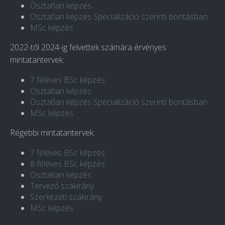
Osztatlan képzés
Osztatlan képzés Specializáció szerinti bontásban
MSc képzés
2022-től 2024-ig felvettek számára érvényes
mintatantervek:
7 féléves BSc képzés
Osztatlan képzés
Osztatlan képzés Specializáció szerinti bontásban
MSc képzés
Régebbi mintatantervek:
7 féléves BSc képzés
8 féléves BSc képzés
Osztatlan képzés
Tervező szakirány
Szerkezeti szakirány
MSc képzés