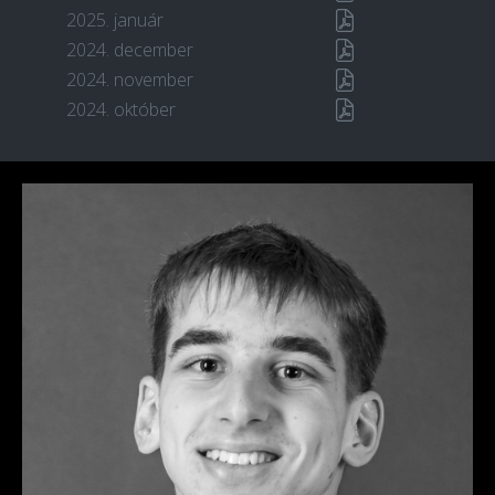
2025. január
2024. december
2024. november
2024. október