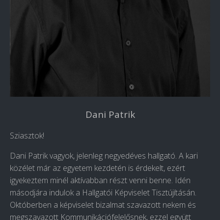
Dani Patrik
Sziasztok!
Dani Patrik vagyok, jelenleg negyedéves hallgató. A kari
közélet már az egyetem kezdetén is érdekelt, ezért
igyekeztem minél aktívabban részt venni benne. Idén
másodjára indulok a Hallgatói Képviselet Tisztújításán.
Októberben a képviselet bizalmat szavazott nekem és
megszavazott Kommunikációfelelősnek, ezzel együtt