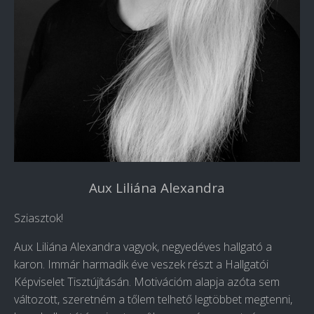
Aux Liliána Alexandra
Sziasztok!
Aux Liliána Alexandra vagyok, negyedéves hallgató a
karon. Immár harmadik éve veszek részt a Hallgatói
Képviselet Tisztújításán. Motivációm alapja azóta sem
változott, szeretném a tőlem telhető legtöbbet megtenni,