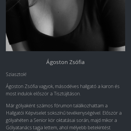
Ágoston Zsófia
Sziasztok!
Ágoston Zsófia vagyok, másodéves hallgató a karon és
most indulok először a Tisztújításon.
Már gólyaként számos fórumon találkozhattam a
Hallgatói Képviselet sokszínű tevékenységével. Először a
gólyahéten a Senior kör oktatásai során, majd mikor a
Gólyatanács tagja lettem, ahol mélyebb betekintést