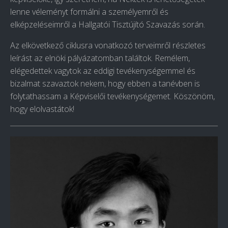
lenne véleményt formálni a személyemről és
elképzeléseimről a Hallgatói Tisztújító Szavazás során.
Az elkövetkező ciklusra vonatkozó terveimről részletes
leírást az elnöki pályázatomban találtok. Remélem,
elégedettek vagytok az eddigi tevékenységemmel és
bizalmat szavaztok nekem, hogy ebben a tanévben is
folytathassam a Képviselői tevékenységemet. Köszönöm,
hogy elolvastátok!