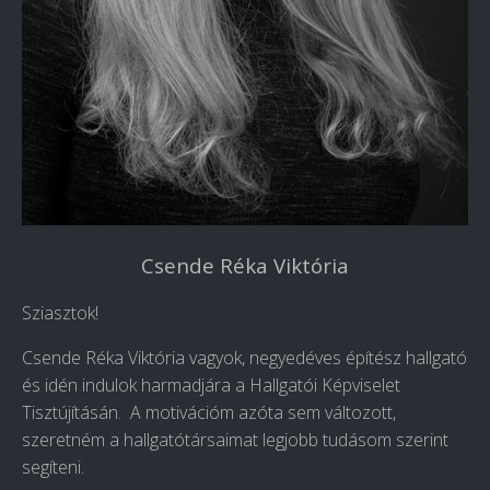
Csende Réka Viktória
Sziasztok!
Csende Réka Viktória vagyok, negyedéves építész hallgató
és idén indulok harmadjára a Hallgatói Képviselet
Tisztújításán. A motivációm azóta sem változott,
szeretném a hallgatótársaimat legjobb tudásom szerint
segíteni.