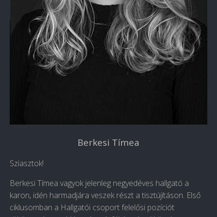
Berkesi Tímea
Sziasztok!
Berkesi Tímea vagyok jelenleg negyedéves hallgató a
karon, idén harmadjára veszek részt a tisztújításon. Első
ciklusomban a Hallgatói csoport felelősi pozíciót