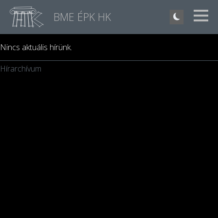
BME ÉPK HK
Nincs aktuális hírünk.
Hírarchívum