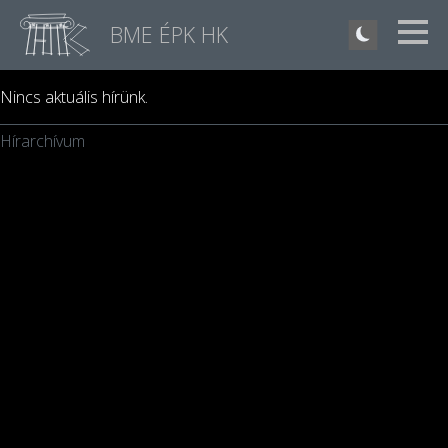
BME ÉPK HK
Nincs aktuális hírünk.
Hírarchívum