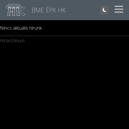
BME ÉPK HK
Nincs aktuális hírünk.
Hírarchívum