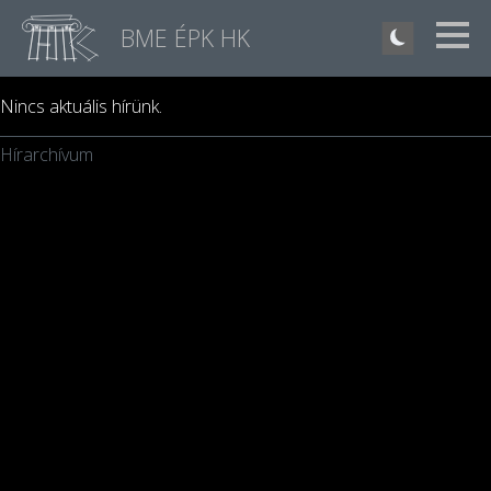
BME ÉPK HK
Nincs aktuális hírünk.
Hírarchívum