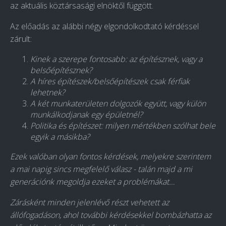
az aktuális köztársasági elnöktől függött.
Az előadás az alábbi négy elgondolkodtató kérdéssel
zárult:
Kinek a szerepe fontosabb: az építésznek, vagy a
belsőépítésznek?
A híres építészek/belsőépítészek csak férfiak
lehetnek?
A két munkaterületen dolgozók együtt, vagy külön
munkálkodjanak egy épületnél?
Politika és építészet: milyen mértékben szólhat bele
egyik a másikba?
Ezek valóban olyan fontos kérdések, melyekre szerintem
a mai napig sincs megfelelő válasz - talán majd a mi
generációnk megoldja ezeket a problémákat…
Zárásként minden jelenlévő részt vehetett az
állófogadáson, ahol további kérdésekkel bombázhatta az